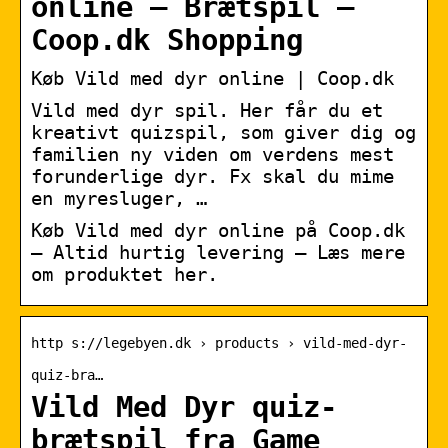
online – Brætspil –
Coop.dk Shopping
Køb Vild med dyr online | Coop.dk
Vild med dyr spil. Her får du et
kreativt quizspil, som giver dig og
familien ny viden om verdens mest
forunderlige dyr. Fx skal du mime
en myresluger, …
Køb Vild med dyr online på Coop.dk
– Altid hurtig levering – Læs mere
om produktet her.
http s://legebyen.dk › products › vild-med-dyr-
quiz-bra…
Vild Med Dyr quiz-
brætspil fra Game