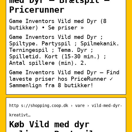
med Dyr – Brætspil –
Pricerunner
Game Inventors Vild med Dyr (8
butikker) • Se priser »
Game Inventors Vild med Dyr ;
Spiltype. Partyspil ; Spilmekanik.
Terningespil ; Tema. Dyr ;
Spilletid. Kort (15-30 min.) ;
Antal spillere (min). 2.
Game Inventors Vild med Dyr – Find
laveste priser hos PriceRunner ✓
Sammenlign fra 8 butikker!
http s://shopping.coop.dk › vare › vild-med-dyr-
kreativt…
Køb Vild med dyr