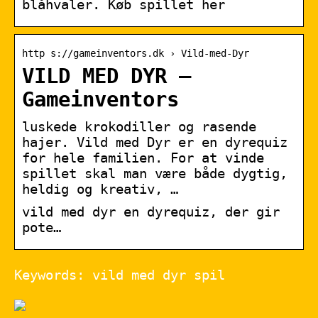
blåhvaler. Køb spillet her
http s://gameinventors.dk › Vild-med-Dyr
VILD MED DYR –
Gameinventors
luskede krokodiller og rasende
hajer. Vild med Dyr er en dyrequiz
for hele familien. For at vinde
spillet skal man være både dygtig,
heldig og kreativ, …
vild med dyr en dyrequiz, der gir
pote…
Keywords: vild med dyr spil