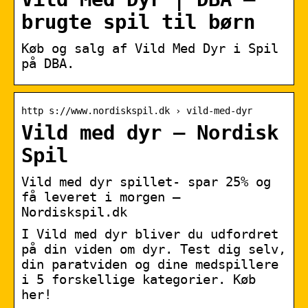
brugte spil til børn
Køb og salg af Vild Med Dyr i Spil
på DBA.
http s://www.nordiskspil.dk › vild-med-dyr
Vild med dyr – Nordisk
Spil
Vild med dyr spillet- spar 25% og
få leveret i morgen –
Nordiskspil.dk
I Vild med dyr bliver du udfordret
på din viden om dyr. Test dig selv,
din paratviden og dine medspillere
i 5 forskellige kategorier. Køb
her!