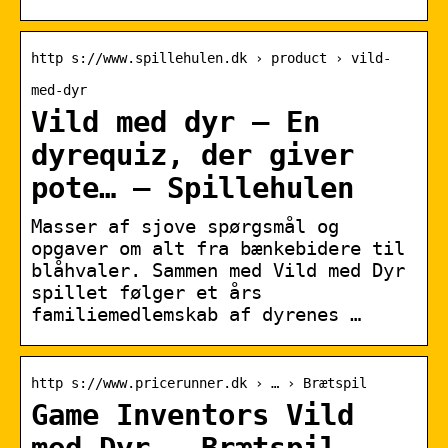
http s://www.spillehulen.dk › product › vild-
med-dyr
Vild med dyr – En
dyrequiz, der giver
pote… – Spillehulen
Masser af sjove spørgsmål og
opgaver om alt fra bænkebidere til
blåhvaler. Sammen med Vild med Dyr
spillet følger et års
familiemedlemskab af dyrenes …
http s://www.pricerunner.dk › … › Brætspil
Game Inventors Vild