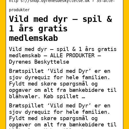
http s://shop.dyrenesbeskyttelse.dk › 35-alle-
produkter
Vild med dyr – spil &
1 års gratis
medlemskab
Vild med dyr – spil & 1 års gratis
medlemskab – ALLE PRODUKTER –
Dyrenes Beskyttelse
Brætspillet ‘Vild med Dyr’ er en
sjov dyrequiz for hele familien.
Fyldt med skøre spørgsmål og
opgaver om alt fra bænkebidere til
blåhvaler. Køb spillet …
Brætspillet ‘Vild med Dyr’ er en
sjov dyrequiz for hele familien.
Fyldt med skøre spørgsmål og
opgaver om alt fra bænkebidere til