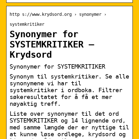
http s://www.krydsord.org › synonymer ›
systemkritiker
Synonymer for
SYSTEMKRITIKER –
Krydsord
Synonymer for SYSTEMKRITIKER
Synonym til systemkritiker. Se alle
synonymene vi har til
systemkritiker i ordboka. Filtrer
søkeresultatet for å få et mer
nøyaktig treff.
Liste over synonymer til det ord
SYSTEMKRITIKER og 14 lignende ord,
med samme længde der er nyttige til
at kunne løse ordlege, krydsord og