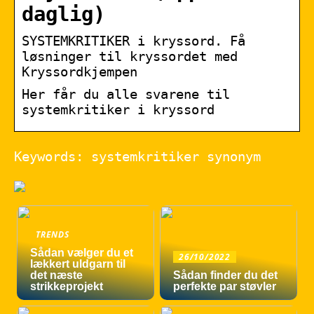
daglig)
SYSTEMKRITIKER i kryssord. Få
løsninger til kryssordet med
Kryssordkjempen
Her får du alle svarene til
systemkritiker i kryssord
Keywords: systemkritiker synonym
TRENDS
Sådan vælger du et
26/10/2022
lækkert uldgarn til
det næste
Sådan finder du det
strikkeprojekt
perfekte par støvler