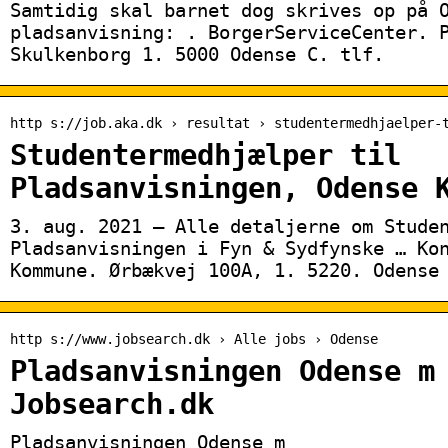
Samtidig skal barnet dog skrives op på 
pladsanvisning: ​. BorgerServiceCenter. 
Skulkenborg 1. 5000 Odense C. tlf.
http s://job.aka.dk › resultat › studentermedhjaelper-
Studentermedhjælper til
Pladsanvisningen, Odense 
3. aug. 2021 — Alle detaljerne om Stude
Pladsanvisningen i Fyn & Sydfynske … Ko
Kommune. Ørbækvej 100A, 1. 5220. Odense
http s://www.jobsearch.dk › Alle jobs › Odense
Pladsanvisningen Odense m
Jobsearch.dk
Pladsanvisningen Odense m