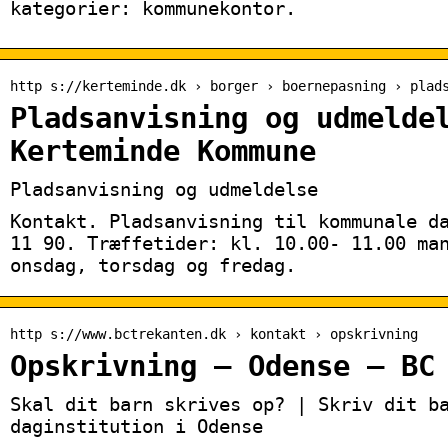
kategorier: kommunekontor.
http s://kerteminde.dk › borger › boernepasning › plad
Pladsanvisning og udmelde
Kerteminde Kommune
Pladsanvisning og udmeldelse
Kontakt. Pladsanvisning til kommunale d
11 90. Træffetider: kl. 10.00- 11.00 ma
onsdag, torsdag og fredag.
http s://www.bctrekanten.dk › kontakt › opskrivning
Opskrivning – Odense – BC
Skal dit barn skrives op? | Skriv dit b
daginstitution i Odense