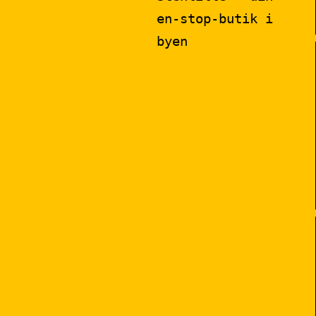
en-stop-butik i
byen