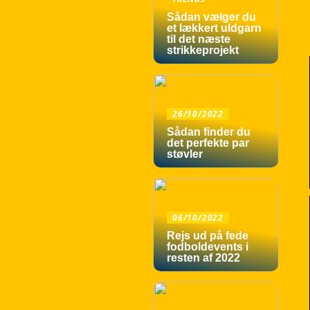
Sådan vælger du
et lækkert uldgarn
til det næste
strikkeprojekt
26/10/2022
Sådan finder du
det perfekte par
støvler
06/10/2022
Rejs ud på fede
fodboldevents i
resten af 2022