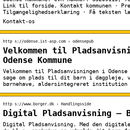
Link til forside. Kontakt kommunen · Pr
Tilgængelighedserklæring · Få teksten l
Kontakt-os
http s://odense.ist-asp.com › odensepub
Velkommen til Pladsanvisn
Odense Kommune
Velkommen til Pladsanvisningen i Odense
søge om plads til dit barn i dagpleje, 
børnehave, aldersintegreret institution
http s://www.borger.dk › Handlingsside
Digital Pladsanvisning – 
Digital Pladsanvisning. Med den digital