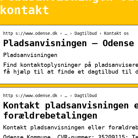
kontakt
http s://www.odense.dk › … › Dagtilbud › Kontakt os
Pladsanvisningen – Odense
Pladsanvisningen
Find kontaktoplysninger på pladsanviser
få hjælp til at finde et dagtilbud til 
http s://www.odense.dk › … › Dagtilbud
Kontakt pladsanvisningen 
forældrebetalingen
Kontakt pladsanvisningen eller forældre
Odense Kommune. CVR-nummer: 35209115; T