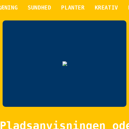
RÆNING
SUNDHED
PLANTER
KREATIV
Pladsanvisningen od