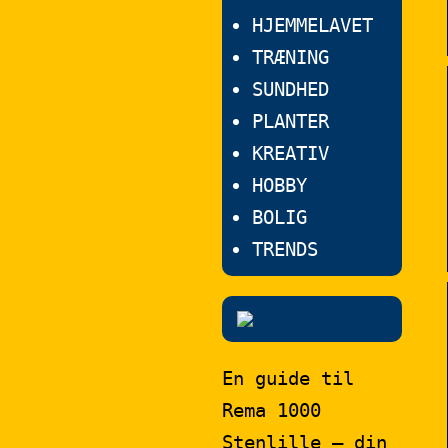
HJEMMELAVET
TRÆNING
SUNDHED
PLANTER
KREATIV
HOBBY
BOLIG
TRENDS
En guide til
Rema 1000
Stenlille – din