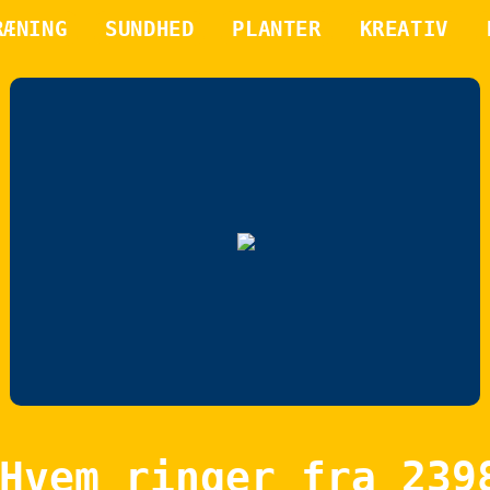
RÆNING
SUNDHED
PLANTER
KREATIV
Hvem ringer fra 239