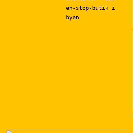
en-stop-butik i
byen