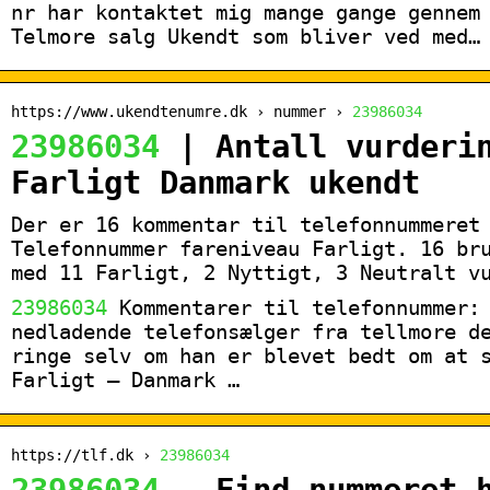
nr har kontaktet mig mange gange gennem
Telmore salg Ukendt som bliver ved med…
https://www.ukendtenumre.dk › nummer ›
23986034
23986034
| Antall vurderin
Farligt Danmark ukendt
Der er 16 kommentar til telefonnummere
Telefonnummer fareniveau Farligt. 16 br
med 11 Farligt, 2 Nyttigt, 3 Neutralt v
23986034
Kommentarer til telefonnummer: 
nedladende telefonsælger fra tellmore d
ringe selv om han er blevet bedt om at 
Farligt – Danmark …
https://tlf.dk ›
23986034