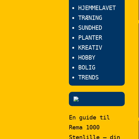
HJEMMELAVET
TRÆNING
SUNDHED
PLANTER
KREATIV
HOBBY
BOLIG
TRENDS
En guide til
Rema 1000
Stenlille – din