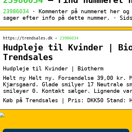
23986034
– Find nummeret 
23986034
· Kommenter på nummeret her og 
søger efter info på dette nummer. · Sid
https://trendsales.dk ›
23986034
Hudpleje til Kvinder | Bi
Trendsales
Hudpleje til Kvinder | Biotherm
Helt ny Helt ny. Forsendelse 39,00 kr. 
Kjærsgaard. Glade smilyer 17 Neutrale s
smileyer 0. Kontakt sælger. Lignende va
Køb på Trendsales | Pris: DKK50 Stand: 