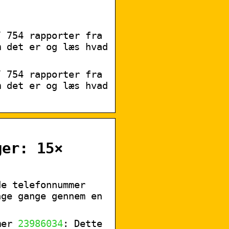
 754 rapporter fra
m det er og læs hvad
 754 rapporter fra
m det er og læs hvad
er: 15×
de telefonnummer
nge gange gennem en
mmer
23986034
: Dette