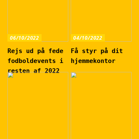
06/10/2022
04/10/2022
Rejs ud på fede
Få styr på dit
fodboldevents i
hjemmekontor
resten af 2022