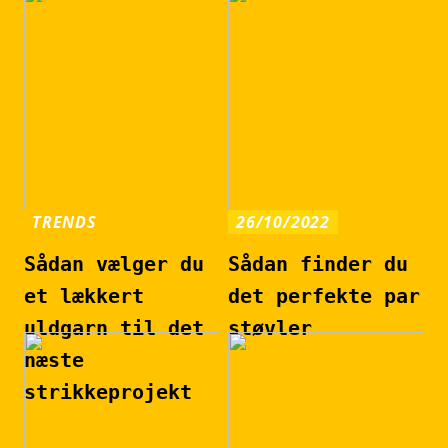
TRENDS
26/10/2022
Sådan vælger du
Sådan finder du
et lækkert
det perfekte par
uldgarn til det
støvler
næste
strikkeprojekt