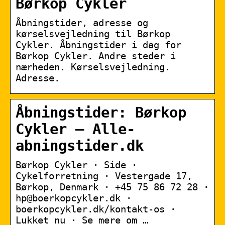
Børkop Cykler
Åbningstider, adresse og
kørselsvejledning til Børkop
Cykler. Åbningstider i dag for
Børkop Cykler. Andre steder i
nærheden. Kørselsvejledning.
Adresse.
Åbningstider: Børkop
Cykler – Alle-
abningstider.dk
Børkop Cykler · Side ·
Cykelforretning · Vestergade 17,
Børkop, Denmark · +45 75 86 72 28 ·
hp@boerkopcykler.dk ·
boerkopcykler.dk/kontakt-os ·
Lukket nu · Se mere om …