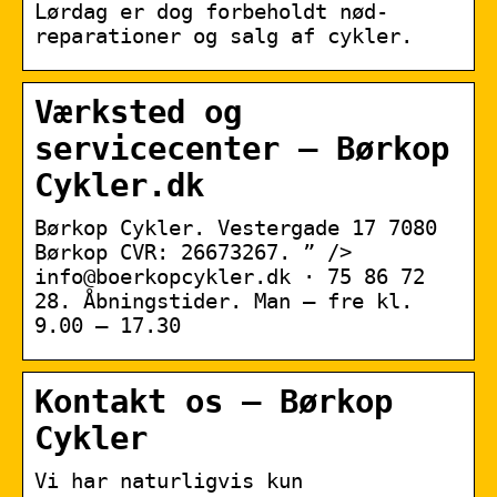
Lørdag er dog forbeholdt nød-
reparationer og salg af cykler.
Værksted og
servicecenter – Børkop
Cykler.dk
Børkop Cykler. Vestergade 17 7080
Børkop CVR: 26673267. ” />
info@boerkopcykler.dk · 75 86 72
28. Åbningstider. Man – fre kl.
9.00 – 17.30
Kontakt os – Børkop
Cykler
Vi har naturligvis kun