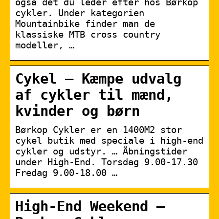
også det du leder efter hos Børkop
cykler. Under kategorien
Mountainbike finder man de
klassiske MTB cross country
modeller, …
Cykel – Kæmpe udvalg
af cykler til mænd,
kvinder og børn
Børkop Cykler er en 1400M2 stor
cykel butik med speciale i high-end
cykler og udstyr. … Åbningstider
under High-End. Torsdag 9.00-17.30
Fredag 9.00-18.00 …
High-End Weekend –