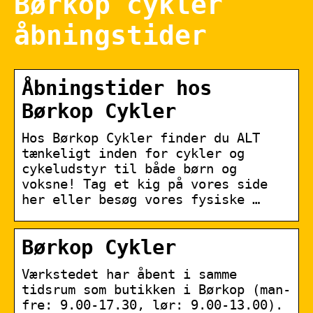
Børkop cykler
åbningstider
Åbningstider hos
Børkop Cykler
Hos Børkop Cykler finder du ALT
tænkeligt inden for cykler og
cykeludstyr til både børn og
voksne! Tag et kig på vores side
her eller besøg vores fysiske …
Børkop Cykler
Værkstedet har åbent i samme
tidsrum som butikken i Børkop (man-
fre: 9.00-17.30, lør: 9.00-13.00).