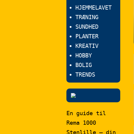
HJEMMELAVET
TRÆNING
SUNDHED
PLANTER
KREATIV
HOBBY
BOLIG
TRENDS
En guide til
Rema 1000
Stenlille – din