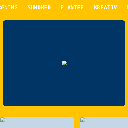
RÆNING
SUNDHED
PLANTER
KREATIV