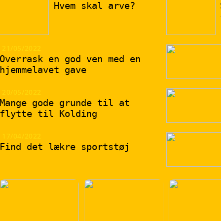
Hvem skal arve?
21/05/2022
Overrask en god ven med en
hjemmelavet gave
20/05/2022
Mange gode grunde til at
flytte til Kolding
17/04/2022
Find det lækre sportstøj