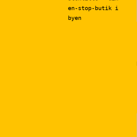
en-stop-butik i
byen