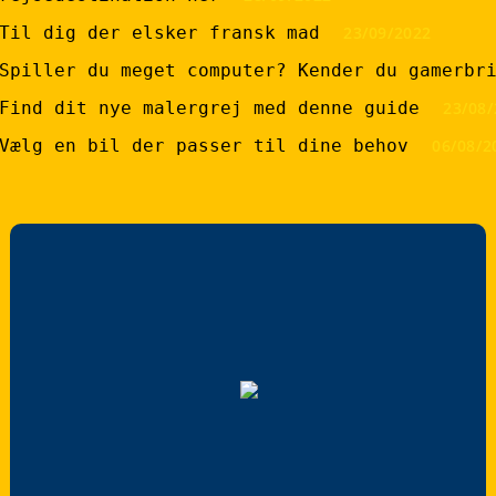
Til dig der elsker fransk mad
23/09/2022
Spiller du meget computer? Kender du gamerbr
Find dit nye malergrej med denne guide
23/08/
Vælg en bil der passer til dine behov
06/08/2